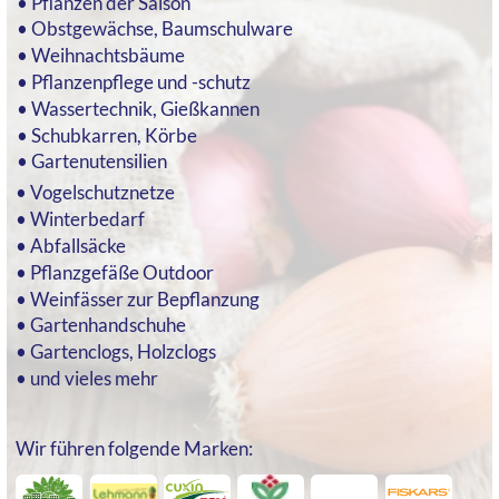
Winterbedarf
Abfallsäcke
Pflanzgefäße Outdoor
Weinfässer zur Bepflanzung
Gartenhandschuhe
Gartenclogs, Holzclogs
und vieles mehr
Wir führen folgende Marken: