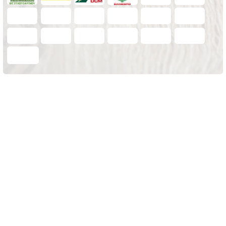
Öffnungszeiten:
Diese Website verwendet Cookies. Bitte lesen Sie unsere
Mo.-Fr. 8:00-18:00
Datenschutzerklärung
für Details.